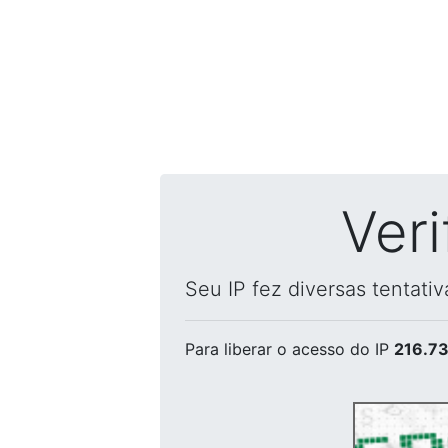
Ver
Seu IP fez diversas tentati
Para liberar o acesso
do IP
216.73