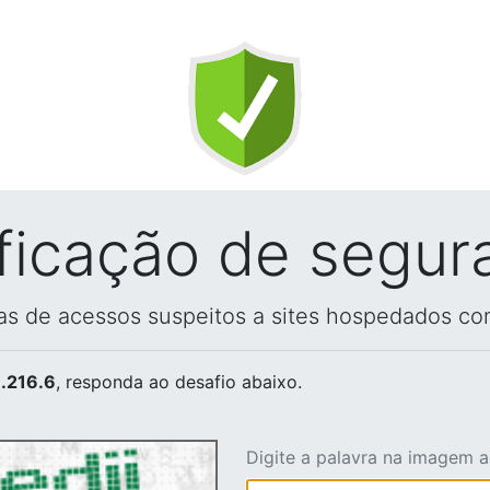
ificação de segur
vas de acessos suspeitos a sites hospedados co
.216.6
, responda ao desafio abaixo.
Digite a palavra na imagem 