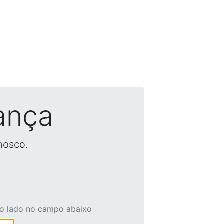
ança
nosco.
ao lado no campo abaixo