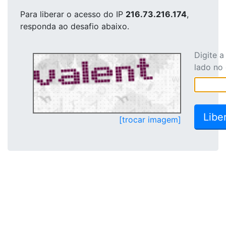
Para liberar o acesso
do IP
216.73.216.174
,
responda ao desafio abaixo.
Digite 
lado no
[trocar imagem]