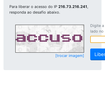
Para liberar o acesso
do IP
216.73.216.241
,
responda ao desafio abaixo.
Digite 
lado no
[trocar imagem]