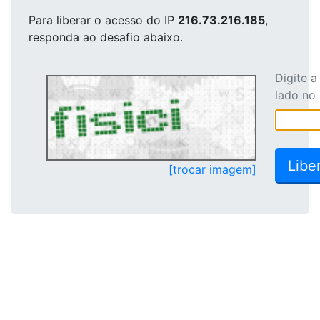
Para liberar o acesso
do IP
216.73.216.185
,
responda ao desafio abaixo.
Digite 
lado no
[trocar imagem]