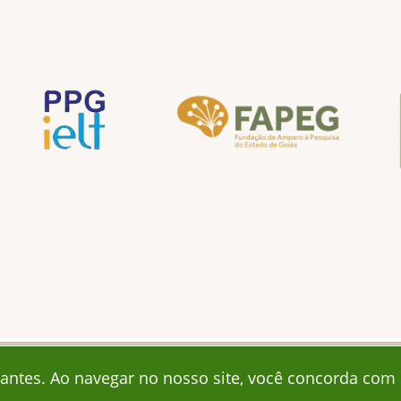
lhantes. Ao navegar no nosso site, você concorda com