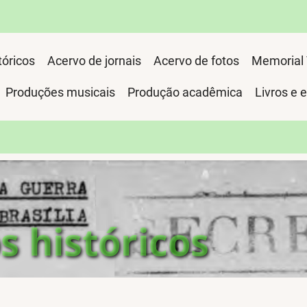
óricos
Acervo de jornais
Acervo de fotos
Memorial 
Produções musicais
Produção acadêmica
Livros e 
 históricos