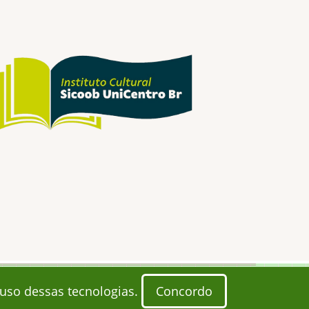
 uso dessas tecnologias.
Concordo