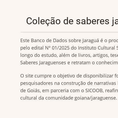
Coleção de saberes j
Este Banco de Dados sobre Jaraguá é o produ
pelo edital Nº 01/2025 do Instituto Cultura
longo do estudo, além de livros, artigos, te
Saberes Jaraguenses e retratam o conhecime
O site cumpre o objetivo de disponibilizar 
pesquisadores na construção de narrativas h
de Goiás, em parceria com o SICOOB, reafi
cultural da comunidade goiana/jaraguense.