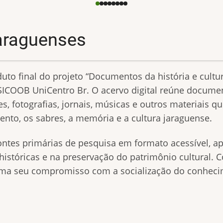
araguenses
to final do projeto “Documentos da história e cultur
l SICOOB UniCentro Br. O acervo digital reúne documen
ses, fotografias, jornais, músicas e outros materiais 
nto, os sabres, a memória e a cultura jaraguense.
fontes primárias de pesquisa em formato acessível, a
istóricas e na preservação do patrimônio cultural. Co
rma seu compromisso com a socialização do conhecim