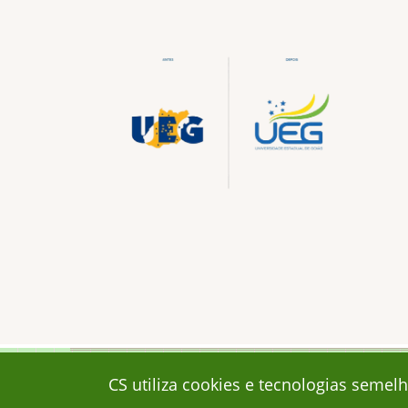
© 2026 CS, All rights reserved.
CS utiliza cookies e tecnologias seme