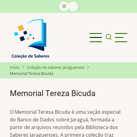
Pular
para
o
conteúdo
principal
Início
Coleção de saberes jaraguenses
Memorial Tereza Bicuda
Memorial Tereza Bicuda
O Memorial Teresa Bicuda é uma seção especial
do Banco de Dados sobre Jaraguá, formada a
partir de arquivos reunidos pela Biblioteca dos
Saberes Jaraguenses. A primeira coleção traz